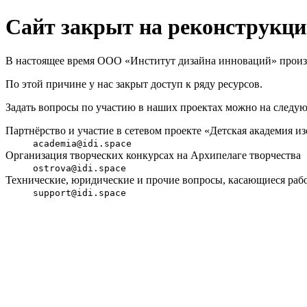
Сайт закрыт на реконструкц
В настоящее время ООО «Институт дизайна инноваций» произв
По этой причине у нас закрыт доступ к ряду ресурсов.
Задать вопросы по участию в наших проектах можно на следую
Партнёрство и участие в сетевом проекте «Детская академия из
academia@idi.space
Организация творческих конкурсах на Архипелаге творчества
ostrova@idi.space
Технические, юридические и прочие вопросы, касающиеся ра
support@idi.space