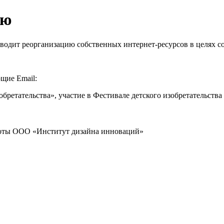
ию
одит реорганизацию собственных интернет-ресурсов в целях со
щие Email:
обретательства», участие в Фестивале детского изобретательства
боты ООО «Институт дизайна инноваций»